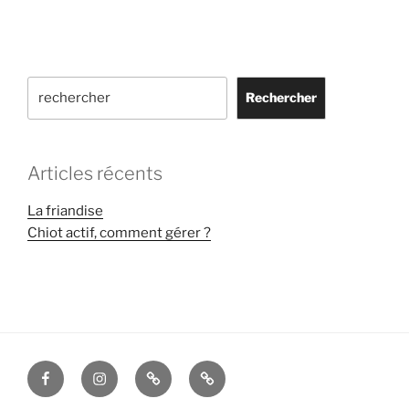
Rechercher
Rechercher
Articles récents
La friandise
Chiot actif, comment gérer ?
Facebook
Instagram
Mentions
Politique
Légales
de